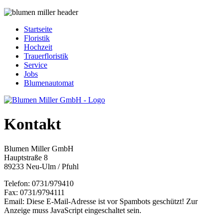
Startseite
Floristik
Hochzeit
Trauerfloristik
Service
Jobs
Blumenautomat
Kontakt
Blumen Miller GmbH
Hauptstraße 8
89233 Neu-Ulm / Pfuhl
Telefon: 0731/979410
Fax: 0731/9794111
Email:
Diese E-Mail-Adresse ist vor Spambots geschützt! Zur
Anzeige muss JavaScript eingeschaltet sein.